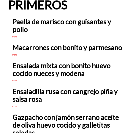
PRIMEROS
Paella de marisco con guisantes y
pollo
more
Macarrones con bonito y parmesano
more
Ensalada mixta con bonito huevo
cocido nueces y modena
more
Ensaladilla rusa con cangrejo piña y
salsa rosa
more
Gazpacho con jamón serrano aceite
de oliva huevo cocido y galletitas
saladas