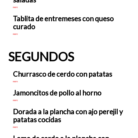
more
Tablita de entremeses con queso
curado
more
SEGUNDOS
Churrasco de cerdo con patatas
more
Jamoncitos de pollo al horno
more
Dorada a la plancha con ajo perejil y
patatas cocidas
more